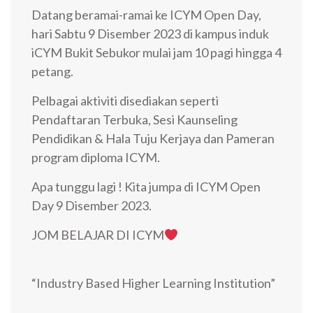
Datang beramai-ramai ke ICYM Open Day,
hari Sabtu 9 Disember 2023 di kampus induk
iCYM Bukit Sebukor mulai jam 10 pagi hingga 4
petang.
Pelbagai aktiviti disediakan seperti
Pendaftaran Terbuka, Sesi Kaunseling
Pendidikan & Hala Tuju Kerjaya dan Pameran
program diploma ICYM.
Apa tunggu lagi ! Kita jumpa di ICYM Open
Day 9 Disember 2023.
JOM BELAJAR DI ICYM
“Industry Based Higher Learning Institution”