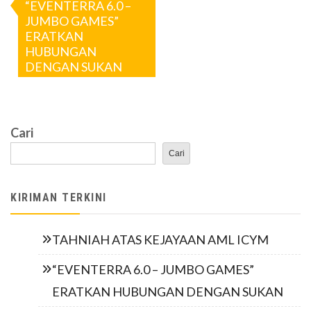
“EVENTERRA 6.0 –
JUMBO GAMES”
kiriman
ERATKAN
HUBUNGAN
DENGAN SUKAN
Cari
Cari
KIRIMAN TERKINI
TAHNIAH ATAS KEJAYAAN AML ICYM
“EVENTERRA 6.0 – JUMBO GAMES”
ERATKAN HUBUNGAN DENGAN SUKAN