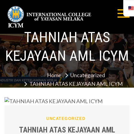
Skip
to
content
INTERNA
TAHNIAH ATAS
COLLEGE
YAYASA
KEJAYAAN AML ICYM
MELAYA
Home
Uncategorized
TAHNIAH ATAS KEJAYAAN AML ICYM
UNCATEGORIZED
TAHNIAH ATAS KEJAYAAN AML