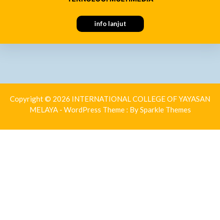
info lanjut
Copyright © 2026 INTERNATIONAL COLLEGE OF YAYASAN
MELAYA - WordPress Theme : By
Sparkle Themes