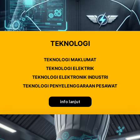
TEKNOLOGI
TEKNOLOGI MAKLUMAT
TEKNOLOGI ELEKTRIK
TEKNOLOGI ELEKTRONIK INDUSTRI
TEKNOLOGI PENYELENGGARAAN PESAWAT
info lanjut