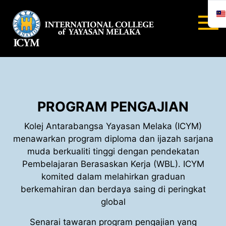
Skip
to
content
INTERNA
COLLEGE
YAYASA
PROGRAM PENGAJIAN
MELAYA
Kolej Antarabangsa Yayasan Melaka (ICYM)
menawarkan program diploma dan ijazah sarjana
muda berkualiti tinggi dengan pendekatan
Pembelajaran Berasaskan Kerja (WBL). ICYM
komited dalam melahirkan graduan
berkemahiran dan berdaya saing di peringkat
global
Senarai tawaran program pengajian yang