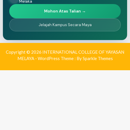
Melaka
Mohon Atas Talian →
Jelajah Kampus Secara Maya
Copyright © 2026 INTERNATIONAL COLLEGE OF YAYASAN
MELAYA - WordPress Theme : By
Sparkle Themes