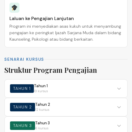
Laluan ke Pengajian Lanjutan
Program ini menyediakan asas kukuh untuk menyambung
pengajian ke peringkat Ijazah Sarjana Muda dalam bidang
Kaunseling, Psikologi atau bidang berkaitan.
SENARAI KURSUS
Struktur Program Pengajian
Tahun 1
TAHUN 1
13 kursus
Tahun 2
TAHUN 2
12 kursus
Tahun 3
TAHUN 3
6 kursus