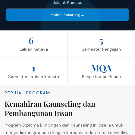
Jelajah Kampus
Mohon Sekarang →
6+
5
Laluan Kerjaya
Semester Pengajian
1
MQA
Semester Latihan Industri
Pengiktirafan Penuh
PERIHAL PROGRAM
Kemahiran Kaunseling dan
Pembangunan Insan
Program Diploma Bimbingan dan Kaunseling ini direka untuk
menyediakan graduan dengan kemahiran dan teori kaunseling