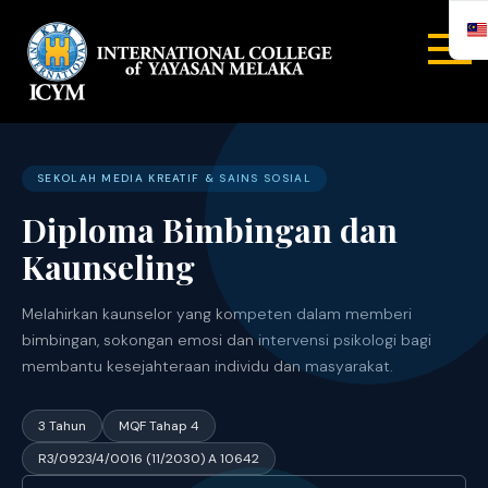
INTERNA
COLLEGE
YAYASA
SEKOLAH MEDIA KREATIF & SAINS SOSIAL
Diploma Bimbingan dan
MELAYA
Kaunseling
Melahirkan kaunselor yang kompeten dalam memberi
bimbingan, sokongan emosi dan intervensi psikologi bagi
membantu kesejahteraan individu dan masyarakat.
3 Tahun
MQF Tahap 4
R3/0923/4/0016 (11/2030) A 10642