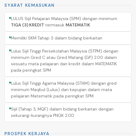
SYARAT KEMASUKAN
LULUS Sijil Pelajaran Malaysia (SPM) dengan minimum
TIGA (3) KREDIT
termasuk
MATEMATIK
Memiliki SKM Tahap 3 dalam bidang berkaitan
Lulus Sijil Tinggi Persekolahan Malaysia (STPM) dengan
minimum Gred C atau Gred Matang (GP) 2.00 dalam
sesuatu mata pelajaran dan kredit dalam MATEMATIK
pada peringkat SPM
Lulus Sijil Tinggi Agama Malaysia (STAM) dengan gred
minimum Maqbul (Lulus) dan kepujian dalam mata
pelajaran Matematik pada peringkat SPM
Sijil (Tahap 3, MQF) dalam bidang berkaitan dengan
sekurang-kurangnya PNGK 2.00
PROSPEK KERJAYA