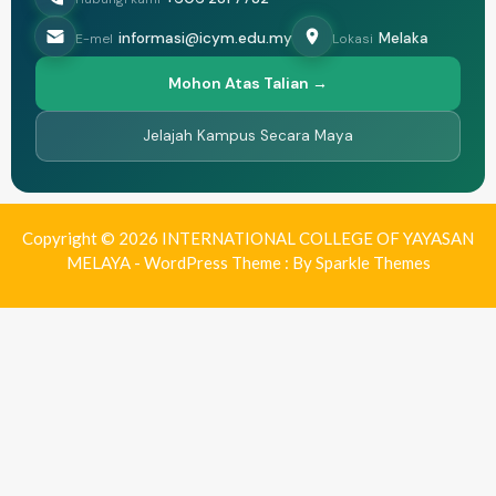
informasi@icym.edu.my
Melaka
E-mel
Lokasi
Mohon Atas Talian →
Jelajah Kampus Secara Maya
Copyright © 2026 INTERNATIONAL COLLEGE OF YAYASAN
MELAYA - WordPress Theme : By
Sparkle Themes