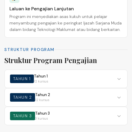
Laluan ke Pengajian Lanjutan
Program ini menyediakan asas kukuh untuk pelajar
menyambung pengajian ke peringkat Ijazah Sarjana Muda
dalam bidang Teknologi Maklumat atau bidang berkaitan.
STRUKTUR PROGRAM
Struktur Program Pengajian
Tahun 1
TAHUN 1
12 kursus
Tahun 2
TAHUN 2
12 kursus
Tahun 3
TAHUN 3
3 kursus