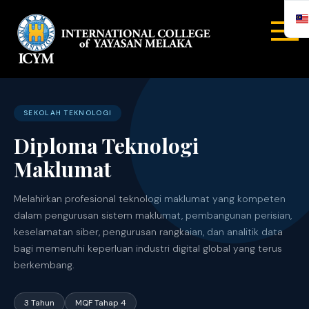
INTERNA
COLLEGE
YAYASA
SEKOLAH TEKNOLOGI
Diploma Teknologi
MELAYA
Maklumat
Melahirkan profesional teknologi maklumat yang kompeten
dalam pengurusan sistem maklumat, pembangunan perisian,
keselamatan siber, pengurusan rangkaian, dan analitik data
bagi memenuhi keperluan industri digital global yang terus
berkembang.
3 Tahun
MQF Tahap 4