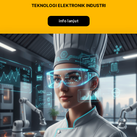
TEKNOLOGI ELEKTRONIK INDUSTRI
info lanjut