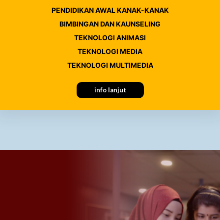
PENDIDIKAN AWAL KANAK-KANAK
BIMBINGAN DAN KAUNSELING
TEKNOLOGI ANIMASI
TEKNOLOGI MEDIA
TEKNOLOGI MULTIMEDIA
info lanjut