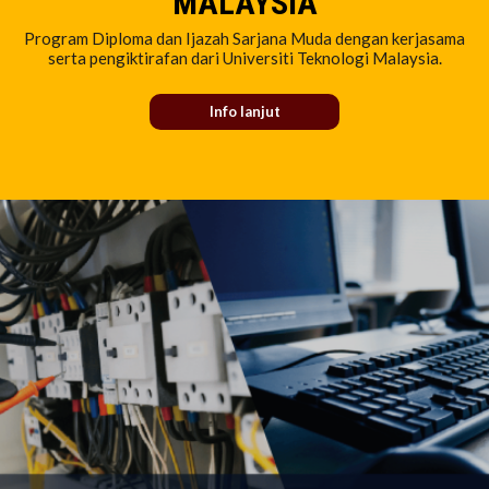
MALAYSIA
Program Diploma dan Ijazah Sarjana Muda dengan kerjasama
serta pengiktirafan dari Universiti Teknologi Malaysia.
Info lanjut