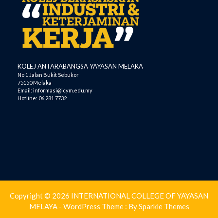
KOLEJ ANTARABANGSA YAYASAN MELAKA
No 1 Jalan Bukit Sebukor
75150 Melaka
Email: informasi@icym.edu.my
Hotline: 06 281 7732
Copyright © 2026 INTERNATIONAL COLLEGE OF YAYASAN
MELAYA - WordPress Theme : By
Sparkle Themes