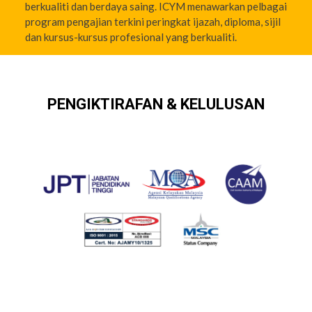
berkualiti dan berdaya saing. ICYM menawarkan pelbagai
program pengajian terkini peringkat ijazah, diploma, sijil
dan kursus-kursus profesional yang berkualiti.
PENGIKTIRAFAN & KELULUSAN