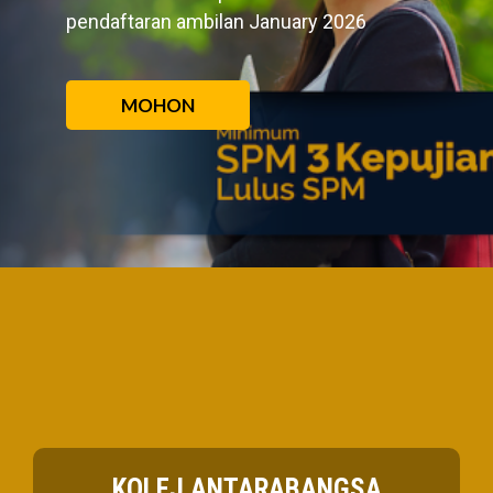
pendaftaran ambilan January 2026
MOHON
KOLEJ ANTARABANGSA