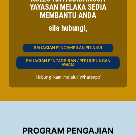
YAYASAN MELAKA SEDIA
MEMBANTU ANDA
sila hubungi,
BAHAGIAN PENGAMBILAN PELAJAR
BAHAGIAN PENTADBIRAN / PERHUBUNGAN
AWAM
Hubungi kami melalui ‘Whatsapp’
PROGRAM PENGAJIAN