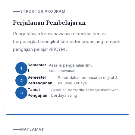
STRUKTUR PROGRAM
Perjalanan Pembelajaran
Pengetahuan keusahawanan diberikan secara
berperingkat mengikut semester sepanjang tempoh
pengajian pelajar di ICYM .
Semester
Asas & pengenalan ilmu
1
1
keusahawanan
Semester
Pendedahan pemasaran digital &
2
Pertengahan
peluang kerjaya
Tamat
Graduan bersedia sebagai usahawan
3
Pengajian
berdaya saing
MATLAMAT