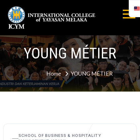
INTERNA
COLLEGE
YOUNG MÉTIER
YAYASA
MELAYA
Home
YOUNG MÉTIER
SCHOOL OF BUSINESS & HOSPITALITY