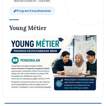
MANAGEMENT (SBHM)
Program Keusahawanan
Young Métier