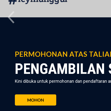
PERMOHONAN ATAS TALIA
PENGAMBILAN S
Kini dibuka untuk permohonan dan pendaftaran 
MOHON