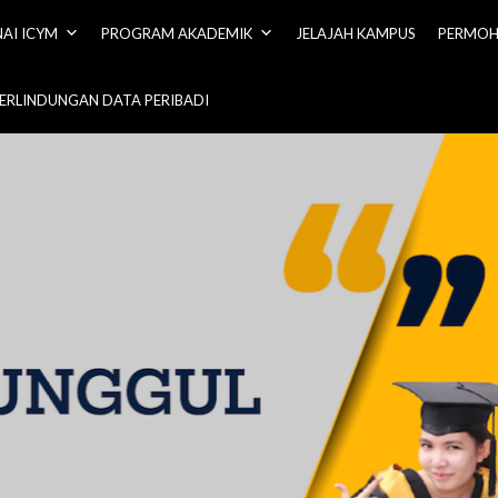
AI ICYM
PROGRAM AKADEMIK
JELAJAH KAMPUS
PERMOH
PERLINDUNGAN DATA PERIBADI
E OF YAYASAN MELAYA