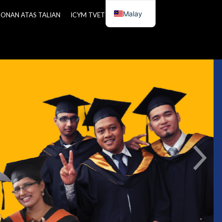
Malay
ONAN ATAS TALIAN
ICYM TVET CENTRE