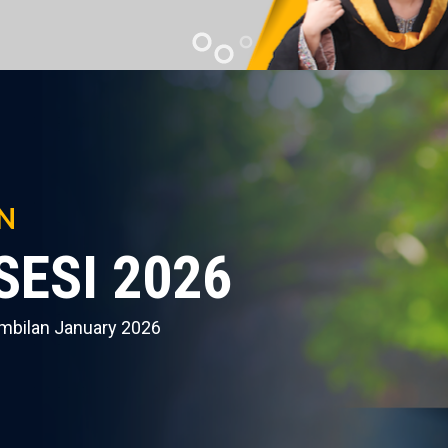
N
ESI 2026
ambilan January 2026