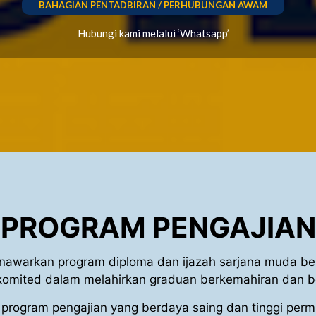
BAHAGIAN PENTADBIRAN / PERHUBUNGAN AWAM
Hubungi kami melalui ‘Whatsapp’
PROGRAM PENGAJIAN
awarkan program diploma dan ijazah sarjana muda ber
komited dalam melahirkan graduan berkemahiran dan ber
 program pengajian yang berdaya saing dan tinggi permi