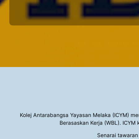
Kolej Antarabangsa Yayasan Melaka (ICYM) men
Berasaskan Kerja (WBL). ICYM 
Senarai tawaran